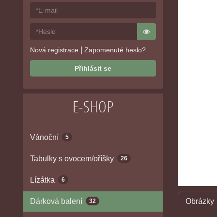
|
Nová registrace
Zapomenuté heslo?
Přihlásit se
E-SHOP
Vánoční
5
Tabulky s ovocem/oříšky
26
Lízátka
6
Dárková balení
Obrázky
32