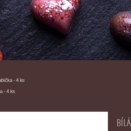
abička - 4 ks
a - 4 ks
BÍLÁ