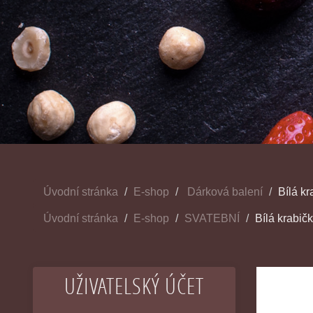
Úvodní stránka
E-shop
Dárková balení
Bílá kr
Úvodní stránka
E-shop
SVATEBNÍ
Bílá krabičk
UŽIVATELSKÝ ÚČET