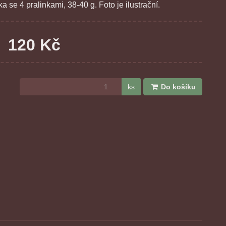
a se 4 pralinkami, 38-40 g. Foto je ilustrační.
120 Kč
ks
Do košíku