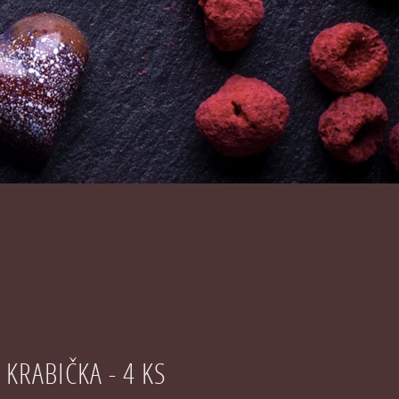
 KRABIČKA - 4 KS