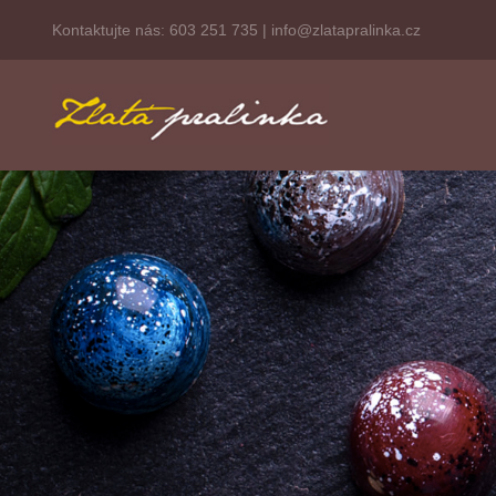
Kontaktujte nás:
603 251 735
|
info@zlatapralinka.cz