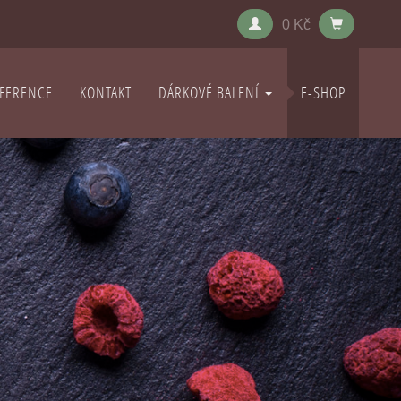
0 Kč
FERENCE
KONTAKT
DÁRKOVÉ BALENÍ
E-SHOP