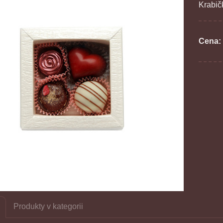
Krabičk
Cena:
Produkty v kategorii