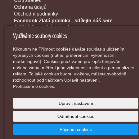
Užití stránek
Ochrana údajů
Obchodní podmínky
Facebook Zlatá pralinka
-
sdílejte náš sen!
© 2016 Jana Klobouková
Využíváme soubory cookies
Kliknutím na Přijmout cookies dáváte souhlas s uložením
vybraných cookies (nutné, preferenční, výkonnostní,
marketingové). Cookies používáme pro lepší fungování
našeho webu, měření jeho výkonnosti a cílení a personalizaci
reklam. To jaké cookies budou uloženy, můžete svobodně
rozhodnout pod tlačítkem Upravit nastavení.
Prohlášení o cookies.
Upravit nastavení
Odmítnout cookies
Přijmout cookies