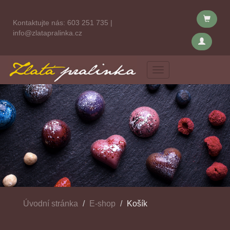
Kontaktujte nás:
603 251 735
|
info@zlatapralinka.cz
Menu
Úvodní stránka
E-shop
Košík