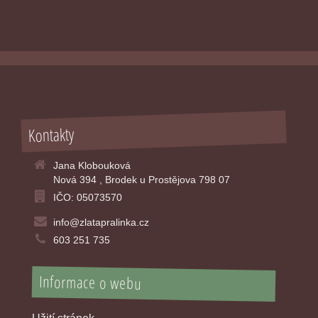
Kontakty
Jana Klobouková
Nová 394 , Brodek u Prostějova 798 07
IČO: 05073570
info@zlatapralinka.cz
603 251 735
Informace o webu