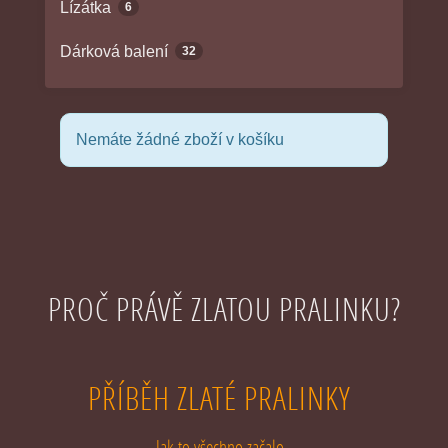
Lízátka
6
Dárková balení
32
Nemáte žádné zboží v košíku
PROČ PRÁVĚ ZLATOU PRALINKU?
PŘÍBĚH ZLATÉ PRALINKY
Jak to všechno začalo