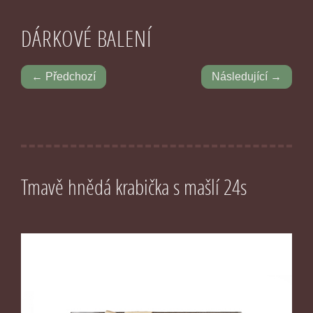
DÁRKOVÉ BALENÍ
← Předchozí
Následující →
Tmavě hnědá krabička s mašlí 24s