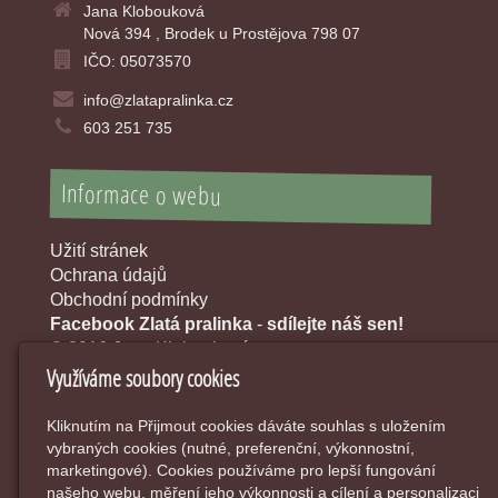
Jana Klobouková
Nová 394 , Brodek u Prostějova 798 07
IČO: 05073570
info@zlatapralinka.cz
603 251 735
Informace o webu
Užití stránek
Ochrana údajů
Obchodní podmínky
Facebook Zlatá pralinka
-
sdílejte náš sen!
© 2016 Jana Klobouková
Využíváme soubory cookies
Kliknutím na Přijmout cookies dáváte souhlas s uložením
vybraných cookies (nutné, preferenční, výkonnostní,
marketingové). Cookies používáme pro lepší fungování
našeho webu, měření jeho výkonnosti a cílení a personalizaci