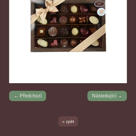
← Předchozí
Následující →
« zpět