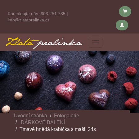
Kontaktujte nás:
603 251 735
|
info@zlatapralinka.cz
Menu
Úvodní stránka
Fotogalerie
DÁRKOVÉ BALENÍ
Tmavě hnědá krabička s mašlí 24s