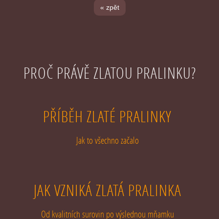
« zpět
PROČ PRÁVĚ ZLATOU PRALINKU?
PŘÍBĚH ZLATÉ PRALINKY
Jak to všechno začalo
JAK VZNIKÁ ZLATÁ PRALINKA
Od kvalitních surovin po výslednou mňamku