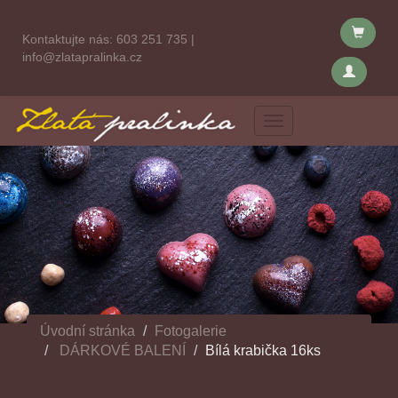
Kontaktujte nás:
603 251 735
|
info@zlatapralinka.cz
Menu
Úvodní stránka
Fotogalerie
DÁRKOVÉ BALENÍ
Bílá krabička 16ks