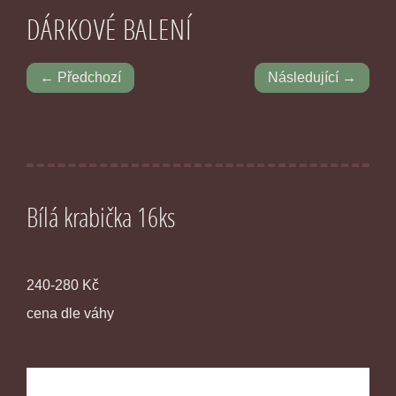
DÁRKOVÉ BALENÍ
← Předchozí
Následující →
Bílá krabička 16ks
240-280 Kč
cena dle váhy