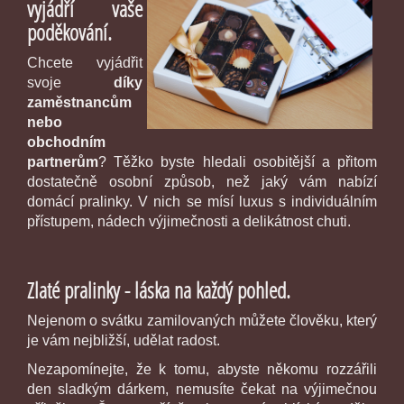
vyjádří vaše
poděkování.
Chcete vyjádřit
svoje
díky
zaměstnancům
nebo
obchodním
partnerům
? Těžko byste hledali osobitější a přitom
dostatečně osobní způsob, než jaký vám nabízí
domácí pralinky. V nich se mísí luxus s individuálním
přístupem, nádech výjimečnosti a delikátnost chuti.
Zlaté pralinky - láska na každý pohled.
Nejenom o svátku zamilovaných můžete člověku, který
je vám nejbližší, udělat radost.
Nezapomínejte, že k tomu, abyste někomu rozzářili
den sladkým dárkem, nemusíte čekat na výjimečnou