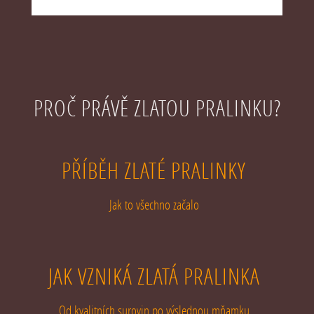
PROČ PRÁVĚ ZLATOU PRALINKU?
PŘÍBĚH ZLATÉ PRALINKY
Jak to všechno začalo
JAK VZNIKÁ ZLATÁ PRALINKA
Od kvalitních surovin po výslednou mňamku