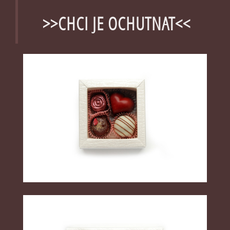
>>CHCI JE OCHUTNAT<<