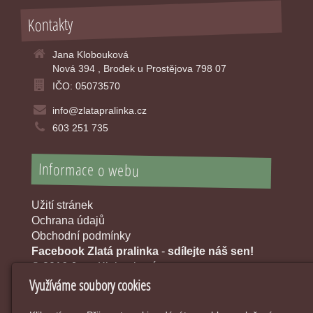
Kontakty
Jana Klobouková
Nová 394 , Brodek u Prostějova 798 07
IČO: 05073570
info@zlatapralinka.cz
603 251 735
Informace o webu
Užití stránek
Ochrana údajů
Obchodní podmínky
Facebook Zlatá pralinka
-
sdílejte náš sen!
© 2016 Jana Klobouková
Využíváme soubory cookies