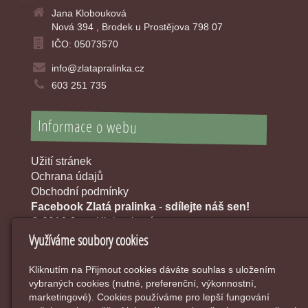
Jana Klobouková
Nová 394 , Brodek u Prostějova 798 07
IČO: 05073570
info@zlatapralinka.cz
603 251 735
Informace o webu
Užití stránek
Ochrana údajů
Obchodní podmínky
Facebook Zlatá pralinka
-
sdílejte náš sen!
© 2016 Jana Klobouková
Využíváme soubory cookies
Kliknutím na Přijmout cookies dáváte souhlas s uložením
vybraných cookies (nutné, preferenční, výkonnostní,
marketingové). Cookies používáme pro lepší fungování