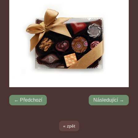
← Předchozí
Následující →
« zpět