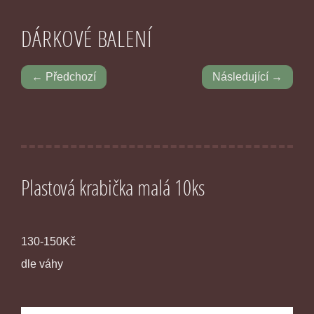
DÁRKOVÉ BALENÍ
← Předchozí
Následující →
Plastová krabička malá 10ks
130-150Kč
dle váhy