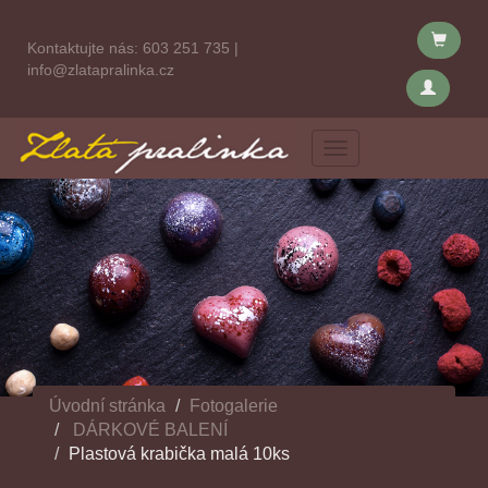
Kontaktujte nás:
603 251 735
|
info@zlatapralinka.cz
Menu
Úvodní stránka
Fotogalerie
DÁRKOVÉ BALENÍ
Plastová krabička malá 10ks