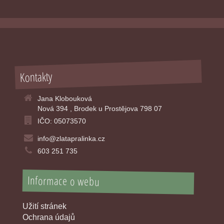
Kontakty
Jana Klobouková
Nová 394 , Brodek u Prostějova 798 07
IČO: 05073570
info@zlatapralinka.cz
603 251 735
Informace o webu
Užití stránek
Ochrana údajů