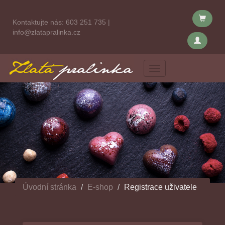
Kontaktujte nás:
603 251 735
|
info@zlatapralinka.cz
Menu
Úvodní stránka
E-shop
Registrace uživatele