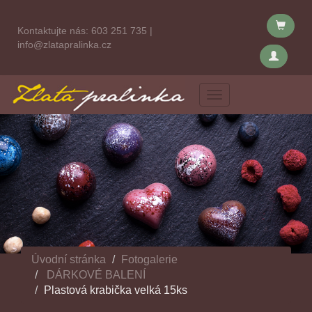
Kontaktujte nás:
603 251 735
|
info@zlatapralinka.cz
Menu
Úvodní stránka
Fotogalerie
DÁRKOVÉ BALENÍ
Plastová krabička velká 15ks