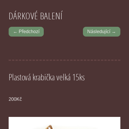
DÁRKOVÉ BALENÍ
← Předchozí
Následující →
Plastová krabička velká 15ks
200Kč