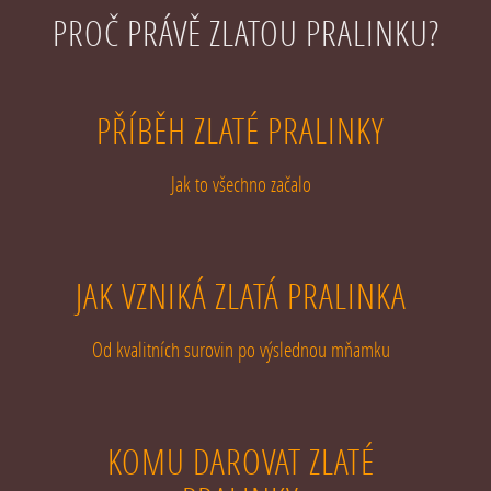
PROČ PRÁVĚ ZLATOU PRALINKU?
PŘÍBĚH ZLATÉ PRALINKY
Jak to všechno začalo
JAK VZNIKÁ ZLATÁ PRALINKA
Od kvalitních surovin po výslednou mňamku
KOMU DAROVAT ZLATÉ