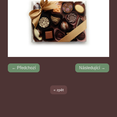
← Předchozí
Následující →
« zpět