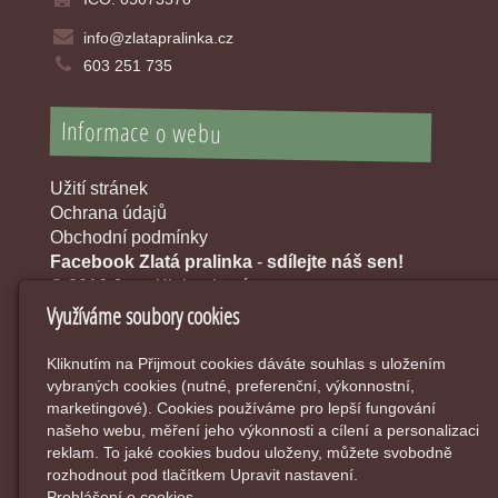
info@zlatapralinka.cz
603 251 735
Informace o webu
Užití stránek
Ochrana údajů
Obchodní podmínky
Facebook Zlatá pralinka
-
sdílejte náš sen!
© 2016 Jana Klobouková
Využíváme soubory cookies
Kliknutím na Přijmout cookies dáváte souhlas s uložením
vybraných cookies (nutné, preferenční, výkonnostní,
marketingové). Cookies používáme pro lepší fungování
našeho webu, měření jeho výkonnosti a cílení a personalizaci
reklam. To jaké cookies budou uloženy, můžete svobodně
rozhodnout pod tlačítkem Upravit nastavení.
Prohlášení o cookies.