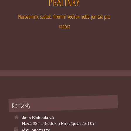
PRALINKY
Narozeniny, svátek, firemní večírek nebo jen tak pro
radost
Kontakty
Jana Klobouková
Nová 394 , Brodek u Prostějova 798 07
IČO: 05073570