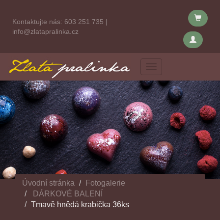
Kontaktujte nás:
603 251 735
|
info@zlatapralinka.cz
Menu
Úvodní stránka
Fotogalerie
DÁRKOVÉ BALENÍ
Tmavě hnědá krabička 36ks