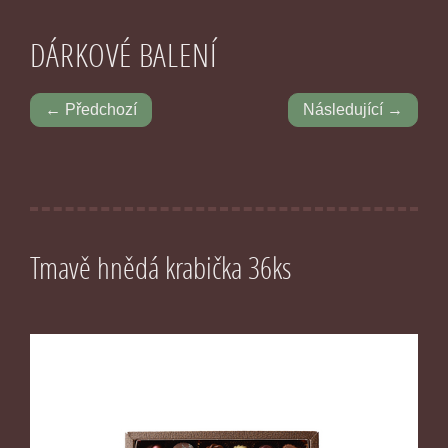
DÁRKOVÉ BALENÍ
← Předchozí
Následující →
Tmavě hnědá krabička 36ks