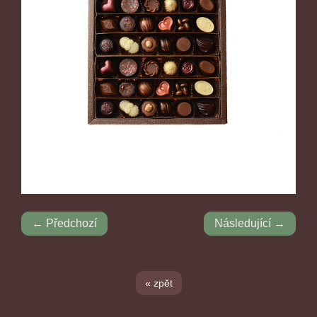
← Předchozí
Následující →
« zpět