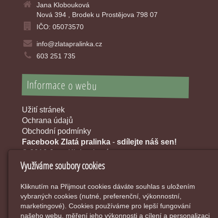
Jana Klobouková
Nová 394 , Brodek u Prostějova 798 07
IČO: 05073570
info@zlatapralinka.cz
603 251 735
Informace o webu
Užití stránek
Ochrana údajů
Obchodní podmínky
Facebook Zlatá pralinka
-
sdílejte náš sen!
© 2016 Jana Klobouková
Využíváme soubory cookies
Kliknutím na Přijmout cookies dáváte souhlas s uložením
vybraných cookies (nutné, preferenční, výkonnostní,
marketingové). Cookies používáme pro lepší fungování
našeho webu, měření jeho výkonnosti a cílení a personalizaci