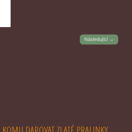
Následující →
KOMU DAROVAT ZLATÉ PRALINKY