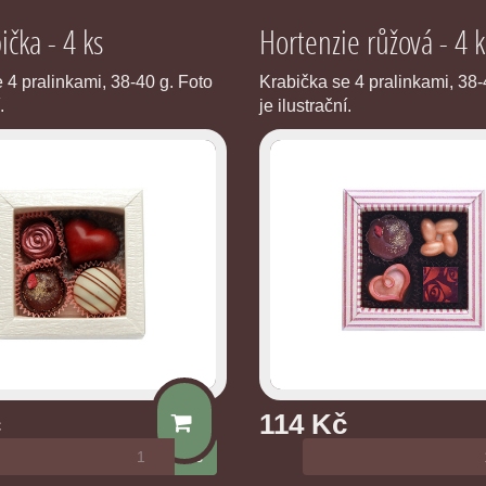
ička - 4 ks
Hortenzie růžová - 4 k
 4 pralinkami, 38-40 g. Foto
Krabička se 4 pralinkami, 38-
.
je ilustrační.
č
114 Kč
ks