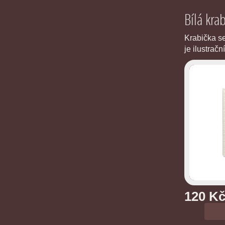
Bílá krab
Krabička se
je ilustrační
120 K