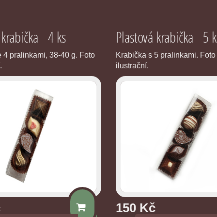
 krabička - 4 ks
Plastová krabička - 5 k
 4 pralinkami, 38-40 g. Foto
Krabička s 5 pralinkami. Foto
.
ilustrační.
č
150 Kč