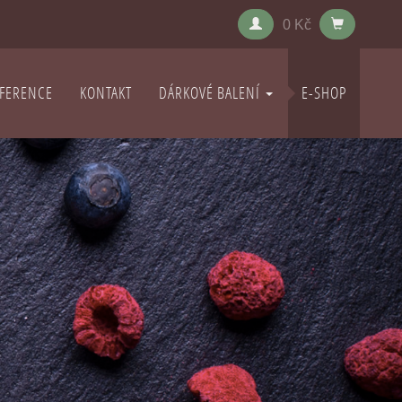
0 Kč
FERENCE
KONTAKT
DÁRKOVÉ BALENÍ
E-SHOP