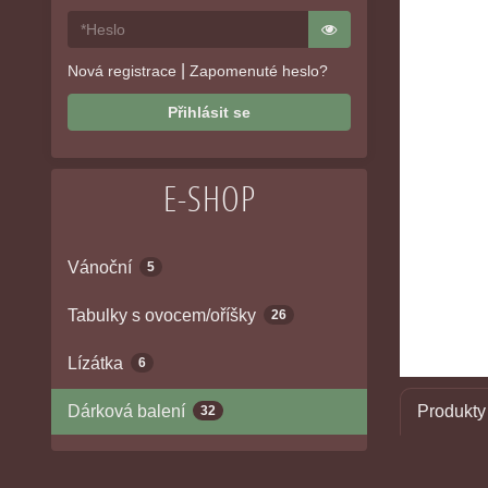
|
Nová registrace
Zapomenuté heslo?
Přihlásit se
E-SHOP
Vánoční
5
Tabulky s ovocem/oříšky
26
Lízátka
6
Dárková balení
Produkty 
32