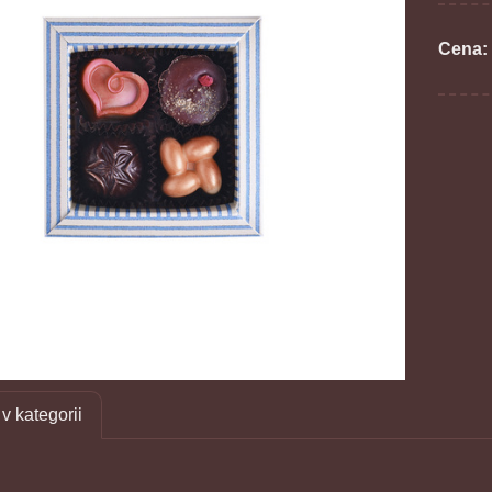
Cena:
v kategorii