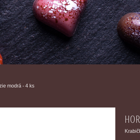
zie modrá - 4 ks
HOR
Krabičk