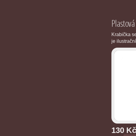
Plastová
Krabička se
je ilustrační
130 K