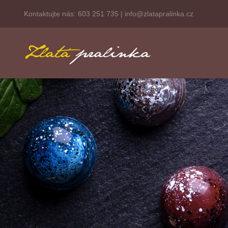
Kontaktujte nás:
603 251 735
|
info@zlatapralinka.cz