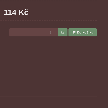
114 Kč
ks
Do košíku