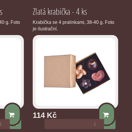
s
Zlatá krabička - 4 ks
40 g. Foto
Krabička se 4 pralinkami, 38-40 g. Foto
je ilustrační.
114 Kč
ks
ks