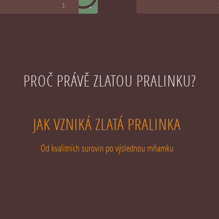
ks
PROČ PRÁVĚ ZLATOU PRALINKU?
JAK VZNIKÁ ZLATÁ PRALINKA
Od kvalitních surovin po výslednou mňamku