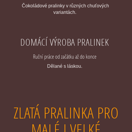
Čokoládové pralinky v různých chuťových
variantách.
DOMÁCÍ VÝROBA PRALINEK
Ruční práce od začátku až do konce
Dělané s láskou.
ZLATÁ PRALINKA PRO
MALÉ I VELKÉ