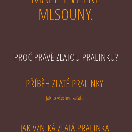
MLSOUNY.
PROČ PRÁVĚ ZLATOU PRALINKU?
PŘÍBĚH ZLATÉ PRALINKY
Jak to všechno začalo
JAK VZNIKÁ ZLATÁ PRALINKA