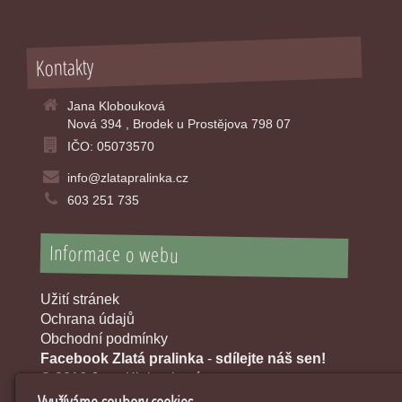
Kontakty
Jana Klobouková
Nová 394 , Brodek u Prostějova 798 07
IČO: 05073570
info@zlatapralinka.cz
603 251 735
Informace o webu
Užití stránek
Ochrana údajů
Obchodní podmínky
Facebook Zlatá pralinka
-
sdílejte náš sen!
© 2016 Jana Klobouková