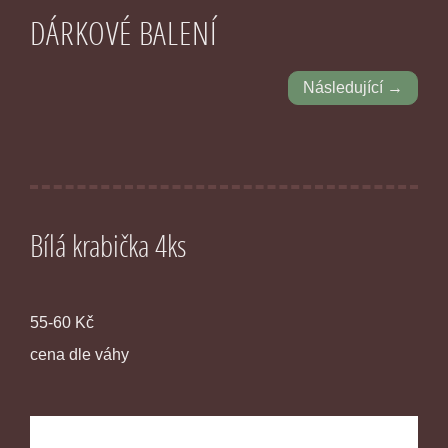
DÁRKOVÉ BALENÍ
Následující →
Bílá krabička 4ks
55-60 Kč
cena dle váhy