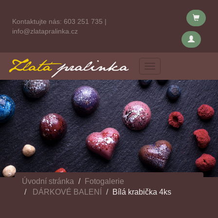
Kontaktujte nás:
603 251 735
|
info@zlatapralinka.cz
Menu
Úvodní stránka
Fotogalerie
DÁRKOVÉ BALENÍ
Bílá krabička 4ks