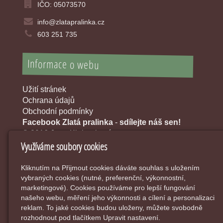
IČO: 05073570
info@zlatapralinka.cz
603 251 735
Informace o webu
Užití stránek
Ochrana údajů
Obchodní podmínky
Facebook Zlatá pralinka
-
sdílejte náš sen!
© 2016 Jana Klobouková
Využíváme soubory cookies
Kliknutím na Přijmout cookies dáváte souhlas s uložením
vybraných cookies (nutné, preferenční, výkonnostní,
marketingové). Cookies používáme pro lepší fungování
našeho webu, měření jeho výkonnosti a cílení a personalizaci
reklam. To jaké cookies budou uloženy, můžete svobodně
rozhodnout pod tlačítkem Upravit nastavení.