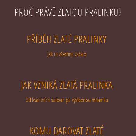
PROČ PRÁVĚ ZLATOU PRALINKU?
PŘÍBĚH ZLATÉ PRALINKY
Jak to všechno začalo
JAK VZNIKÁ ZLATÁ PRALINKA
Od kvalitních surovin po výslednou mňamku
KOMU DAROVAT ZLATÉ