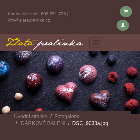
Kontaktujte nás:
603 251 735
|
info@zlatapralinka.cz
Menu
Úvodní stránka
Fotogalerie
DÁRKOVÉ BALENÍ
DSC_9038a.jpg