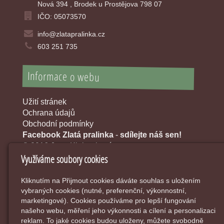
Nová 394 , Brodek u Prostějova 798 07
IČO: 05073570
info@zlatapralinka.cz
603 251 735
Informace o webu
Užití stránek
Ochrana údajů
Obchodní podmínky
Facebook Zlatá pralinka
-
sdílejte náš sen!
© 2016 Jana Klobouková
Využíváme soubory cookies
Kliknutím na Přijmout cookies dáváte souhlas s uložením
vybraných cookies (nutné, preferenční, výkonnostní,
marketingové). Cookies používáme pro lepší fungování
našeho webu, měření jeho výkonnosti a cílení a personalizaci
reklam. To jaké cookies budou uloženy, můžete svobodně