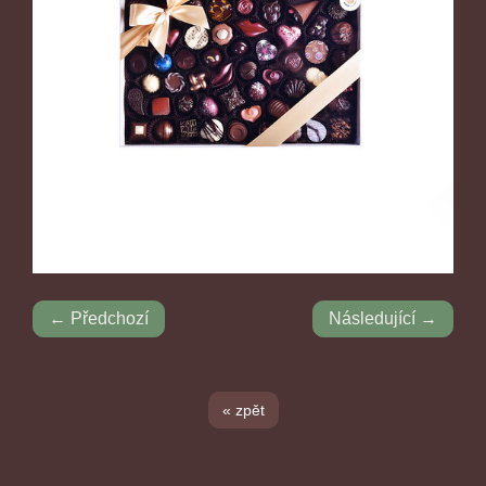
← Předchozí
Následující →
« zpět