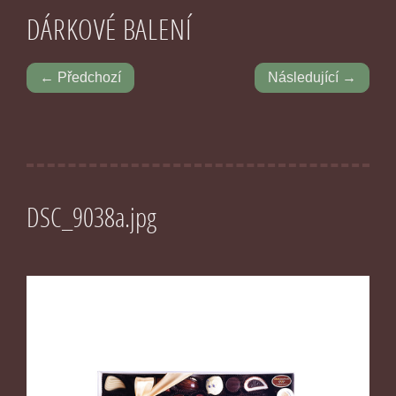
DÁRKOVÉ BALENÍ
← Předchozí
Následující →
DSC_9038a.jpg