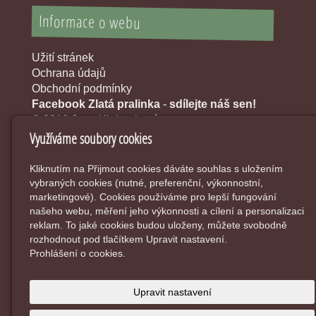
Informace o webu
Užití stránek
Ochrana údajů
Obchodní podmínky
Facebook Zlatá pralinka
-
sdílejte náš sen!
© 2016 Jana Klobouková
Využíváme soubory cookies
Kliknutím na Přijmout cookies dáváte souhlas s uložením
vybraných cookies (nutné, preferenční, výkonnostní,
marketingové). Cookies používáme pro lepší fungování
našeho webu, měření jeho výkonnosti a cílení a personalizaci
reklam. To jaké cookies budou uloženy, můžete svobodně
rozhodnout pod tlačítkem Upravit nastavení.
Prohlášení o cookies.
Upravit nastavení