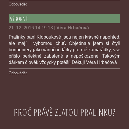
Odpovědět
VÝBORNÉ
21. 12. 2016 14:19:13
|
Věra Hrbáčová
Pralinky paní Kloboukové jsou nejen krásné napohled,
ale mají i výbornou chuť. Objednala jsem si čtyři
bonboniéry jako vánoční dárky pro mé kamarádky, vše
přišlo perfektně zabalené a nepoškozené. Takovým
dárkem člověk vždycky potěší. Děkuji Věra Hrbáčová
Odpovědět
PROČ PRÁVĚ ZLATOU PRALINKU?