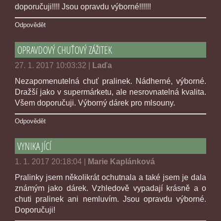
doporučuji!!!! Jsou opravdu výborné!!!!!!
Odpovědět
OPRAVDOVÝ CHUŤOVÝ ZÁŽITEK
27. 1. 2017 10:03:32
|
Laďa
Nezapomenutelná chuť pralinek. Nádherné, výborné.
Dražší jako v supermárketu, ale nesrovnatelná kvalita.
Všem doporučuji. Výborný dárek pro mlsouny.
Odpovědět
VYNIKAJÍCÍ
1. 1. 2017 20:18:04
|
Marie Kaplánková
Pralinky jsem několikrát ochutnala a také jsem je dala
známým jako dárek. Vzhledově vypadají krásně a o
chuti pralinek ani nemluvím. Jsou opravdu výborné.
Doporučuji!