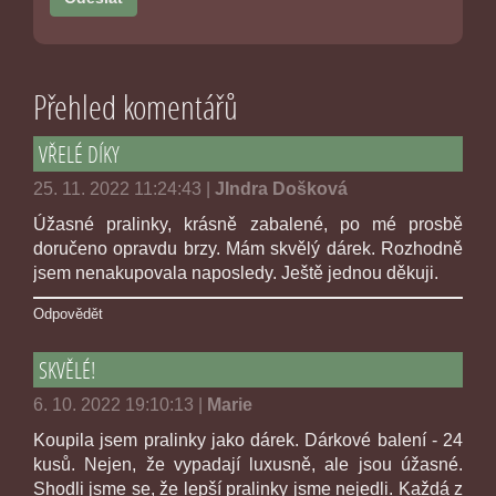
Přehled komentářů
VŘELÉ DÍKY
25. 11. 2022 11:24:43
|
JIndra Došková
Úžasné pralinky, krásně zabalené, po mé prosbě
doručeno opravdu brzy. Mám skvělý dárek. Rozhodně
jsem nenakupovala naposledy. Ještě jednou děkuji.
Odpovědět
SKVĚLÉ!
6. 10. 2022 19:10:13
|
Marie
Koupila jsem pralinky jako dárek. Dárkové balení - 24
kusů. Nejen, že vypadají luxusně, ale jsou úžasné.
Shodli jsme se, že lepší pralinky jsme nejedli. Každá z