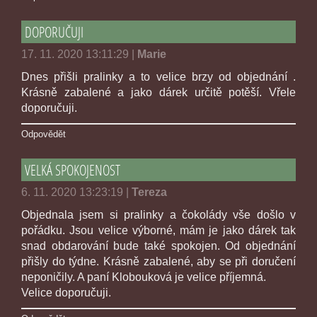
DOPORUČUJI
17. 11. 2020 13:11:29
|
Marie
Dnes přišli pralinky a to velice brzy od objednání .
Krásně zabalené a jako dárek určitě potěší. Vřele
doporučuji.
Odpovědět
VELKÁ SPOKOJENOST
6. 11. 2020 13:23:19
|
Tereza
Objednala jsem si pralinky a čokolády vše došlo v
pořádku. Jsou velice výborné, mám je jako dárek tak
snad obdarování bude také spokojen. Od objednání
přišly do týdne. Krásně zabalené, aby se při doručení
neponičily. A paní Klobouková je velice příjemná.
Velice doporučuji.