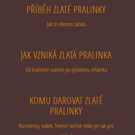
PŘÍBĚH ZLATÉ PRALINKY
Jak to všechno začalo
JAK VZNIKÁ ZLATÁ PRALINKA
Od kvalitních surovin po výslednou mňamku
KOMU DAROVAT ZLATÉ
PRALINKY
Narozeniny, svátek, firemní večírek nebo jen tak pro