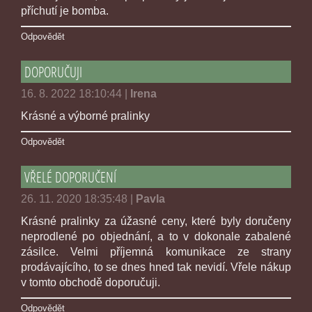
příchutí je bomba.
Odpovědět
DOPORUČUJI
16. 8. 2022 18:10:44
|
Irena
Krásné a výborné pralinky
Odpovědět
VŘELÉ DOPORUČENÍ
26. 11. 2020 18:35:48
|
Pavla
Krásné pralinky za úžasné ceny, které byly doručeny
neprodlené po objednání, a to v dokonale zabalené
zásilce. Velmi příjemná komunikace ze strany
prodávajícího, to se dnes hned tak nevidí. Vřele nákup
v tomto obchodě doporučuji.
Odpovědět