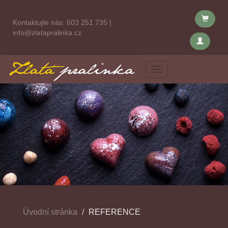
Kontaktujte nás:
603 251 735
|
info@zlatapralinka.cz
Menu
Úvodní stránka
REFERENCE