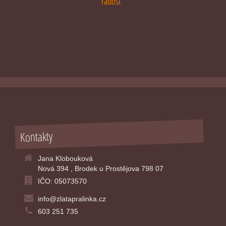
radost
Kontakty
Jana Klobouková
Nová 394 , Brodek u Prostějova 798 07
IČO: 05073570
info@zlatapralinka.cz
603 251 735