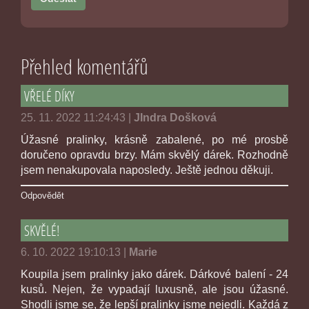
Přehled komentářů
VŘELÉ DÍKY
25. 11. 2022 11:24:43
|
JIndra Došková
Úžasné pralinky, krásně zabalené, po mé prosbě
doručeno opravdu brzy. Mám skvělý dárek. Rozhodně
jsem nenakupovala naposledy. Ještě jednou děkuji.
Odpovědět
SKVĚLÉ!
6. 10. 2022 19:10:13
|
Marie
Koupila jsem pralinky jako dárek. Dárkové balení - 24
kusů. Nejen, že vypadají luxusně, ale jsou úžasné.
Shodli jsme se, že lepší pralinky jsme nejedli. Každá z