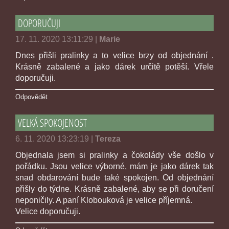
DOPORUČUJI
17. 11. 2020 13:11:29
|
Marie
Dnes přišli pralinky a to velice brzy od objednání .
Krásně zabalené a jako dárek určitě potěší. Vřele
doporučuji.
Odpovědět
VELKÁ SPOKOJENOST
6. 11. 2020 13:23:19
|
Tereza
Objednala jsem si pralinky a čokolády vše došlo v
pořádku. Jsou velice výborné, mám je jako dárek tak
snad obdarování bude také spokojen. Od objednání
přišly do týdne. Krásně zabalené, aby se při doručení
neponičily. A paní Klobouková je velice příjemná.
Velice doporučuji.