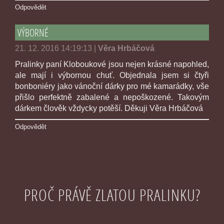
Odpovědět
VÝBORNÉ
21. 12. 2016 14:19:13
|
Věra Hrbáčová
Pralinky paní Kloboukové jsou nejen krásné napohled,
ale mají i výbornou chuť. Objednala jsem si čtyři
bonboniéry jako vánoční dárky pro mé kamarádky, vše
přišlo perfektně zabalené a nepoškozené. Takovým
dárkem člověk vždycky potěší. Děkuji Věra Hrbáčová
Odpovědět
PROČ PRÁVĚ ZLATOU PRALINKU?