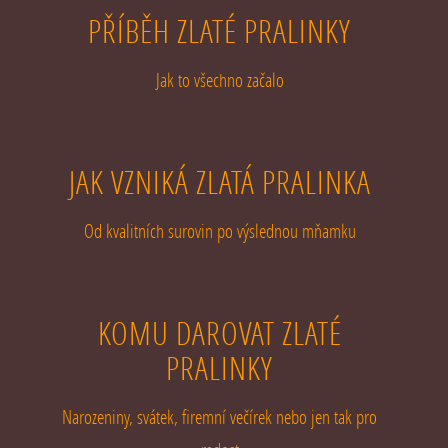
PŘÍBĚH ZLATÉ PRALINKY
Jak to všechno začalo
JAK VZNIKÁ ZLATÁ PRALINKA
Od kvalitních surovin po výslednou mňamku
KOMU DAROVAT ZLATÉ
PRALINKY
Narozeniny, svátek, firemní večírek nebo jen tak pro