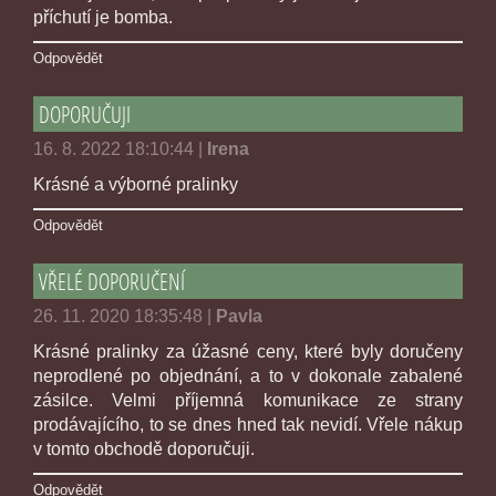
příchutí je bomba.
Odpovědět
DOPORUČUJI
16. 8. 2022 18:10:44
|
Irena
Krásné a výborné pralinky
Odpovědět
VŘELÉ DOPORUČENÍ
26. 11. 2020 18:35:48
|
Pavla
Krásné pralinky za úžasné ceny, které byly doručeny
neprodlené po objednání, a to v dokonale zabalené
zásilce. Velmi příjemná komunikace ze strany
prodávajícího, to se dnes hned tak nevidí. Vřele nákup
v tomto obchodě doporučuji.
Odpovědět