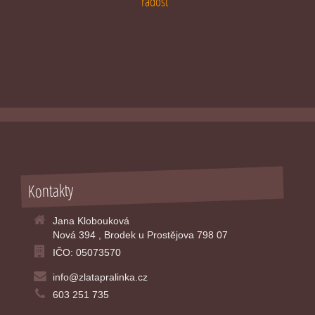
radost
Kontakty
Jana Klobouková
Nová 394 , Brodek u Prostějova 798 07
IČO: 05073570
info@zlatapralinka.cz
603 251 735