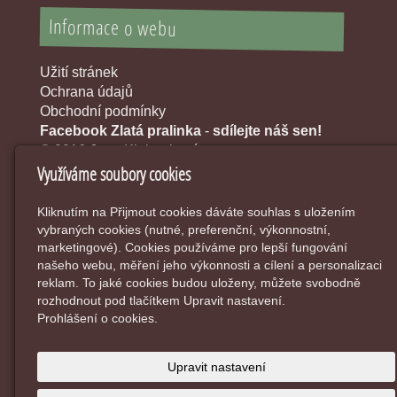
Informace o webu
Užití stránek
Ochrana údajů
Obchodní podmínky
Facebook Zlatá pralinka
-
sdílejte náš sen!
© 2016 Jana Klobouková
Využíváme soubory cookies
Kliknutím na Přijmout cookies dáváte souhlas s uložením
vybraných cookies (nutné, preferenční, výkonnostní,
marketingové). Cookies používáme pro lepší fungování
našeho webu, měření jeho výkonnosti a cílení a personalizaci
reklam. To jaké cookies budou uloženy, můžete svobodně
rozhodnout pod tlačítkem Upravit nastavení.
Prohlášení o cookies.
Upravit nastavení