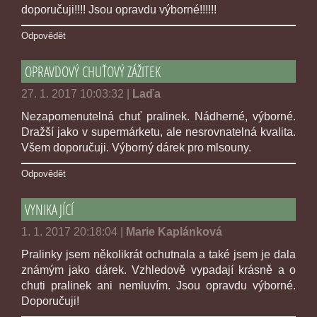
doporučuji!!!! Jsou opravdu výborné!!!!!!
Odpovědět
OPRAVDOVÝ CHUŤOVÝ ZÁŽITEK
27. 1. 2017 10:03:32
|
Laďa
Nezapomenutelná chuť pralinek. Nádherné, výborné.
Dražší jako v supermárketu, ale nesrovnatelná kvalita.
Všem doporučuji. Výborný dárek pro mlsouny.
Odpovědět
VYNIKAJÍCÍ
1. 1. 2017 20:18:04
|
Marie Kaplánková
Pralinky jsem několikrát ochutnala a také jsem je dala
známým jako dárek. Vzhledově vypadají krásně a o
chuti pralinek ani nemluvím. Jsou opravdu výborné.
Doporučuji!