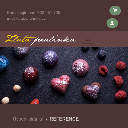
Kontaktujte nás:
603 251 735
|
info@zlatapralinka.cz
Menu
Úvodní stránka
REFERENCE