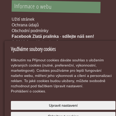
Informace o webu
Užití stránek
Ochrana údajů
Obchodní podmínky
Facebook Zlatá pralinka
-
sdílejte náš sen!
© 2016 Jana Klobouková
Využíváme soubory cookies
Kliknutím na Přijmout cookies dáváte souhlas s uložením
vybraných cookies (nutné, preferenční, výkonnostní,
marketingové). Cookies používáme pro lepší fungování
našeho webu, měření jeho výkonnosti a cílení a personalizaci
reklam. To jaké cookies budou uloženy, můžete svobodně
rozhodnout pod tlačítkem Upravit nastavení.
Prohlášení o cookies.
Upravit nastavení