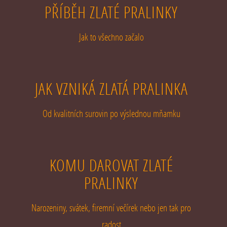
PŘÍBĚH ZLATÉ PRALINKY
Jak to všechno začalo
JAK VZNIKÁ ZLATÁ PRALINKA
Od kvalitních surovin po výslednou mňamku
KOMU DAROVAT ZLATÉ
PRALINKY
Narozeniny, svátek, firemní večírek nebo jen tak pro
radost