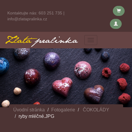
Kontaktujte nás:
603 251 735
|
info@zlatapralinka.cz
Menu
Úvodní stránka
Fotogalerie
ČOKOLÁDY
ryby mléčné.JPG