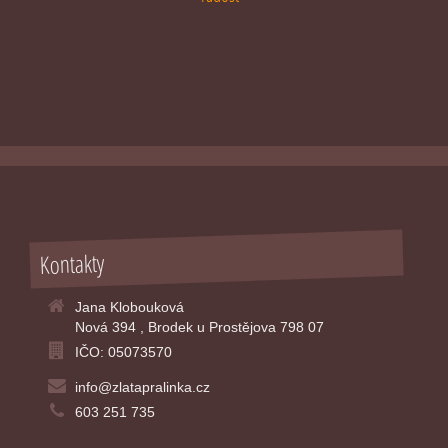
Kontakty
Jana Klobouková
Nová 394 , Brodek u Prostějova 798 07
IČO: 05073570
info@zlatapralinka.cz
603 251 735