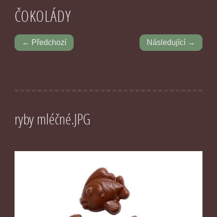
ČOKOLÁDY
← Předchozí
Následující →
ryby mléčné.JPG