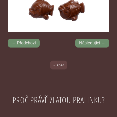
← Předchozí
Následující →
« zpět
PROČ PRÁVĚ ZLATOU PRALINKU?