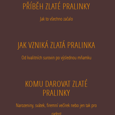
PŘÍBĚH ZLATÉ PRALINKY
Jak to všechno začalo
JAK VZNIKÁ ZLATÁ PRALINKA
Od kvalitních surovin po výslednou mňamku
KOMU DAROVAT ZLATÉ
PRALINKY
Narozeniny, svátek, firemní večírek nebo jen tak pro
radost