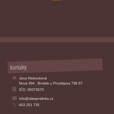
Kontakty
Jana Klobouková
Nová 394 , Brodek u Prostějova 798 07
IČO: 05073570
info@zlatapralinka.cz
603 251 735