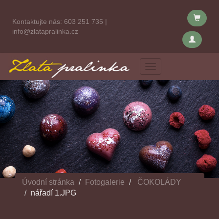
Kontaktujte nás:
603 251 735
|
info@zlatapralinka.cz
Menu
Úvodní stránka
Fotogalerie
ČOKOLÁDY
nářadí 1.JPG