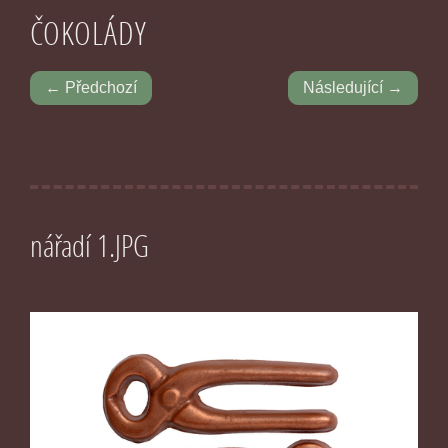
ČOKOLÁDY
← Předchozí
Následující →
nářadí 1.JPG