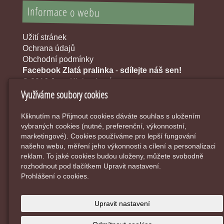
Informace o webu
Užití stránek
Ochrana údajů
Obchodní podmínky
Facebook Zlatá pralinka
-
sdílejte náš sen!
© 2016 Jana Klobouková
Využíváme soubory cookies
Kliknutím na Přijmout cookies dáváte souhlas s uložením
vybraných cookies (nutné, preferenční, výkonnostní,
marketingové). Cookies používáme pro lepší fungování
našeho webu, měření jeho výkonnosti a cílení a personalizaci
reklam. To jaké cookies budou uloženy, můžete svobodně
rozhodnout pod tlačítkem Upravit nastavení.
Prohlášení o cookies.
Upravit nastavení