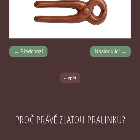
← Předchozí
Následující →
« zpět
PROČ PRÁVĚ ZLATOU PRALINKU?