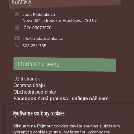
Kontakty
Jana Klobouková
Nová 394 , Brodek u Prostějova 798 07
IČO: 05073570
info@zlatapralinka.cz
603 251 735
Informace o webu
Užití stránek
Ochrana údajů
Obchodní podmínky
Facebook Zlatá pralinka
-
sdílejte náš sen!
© 2016 Jana Klobouková
Využíváme soubory cookies
Kliknutím na Přijmout cookies dáváte souhlas s uložením
vybraných cookies (nutné, preferenční, výkonnostní,