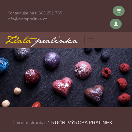
Kontaktujte nás:
603 251 735
|
info@zlatapralinka.cz
Menu
Úvodní stránka
RUČNÍ VÝROBA PRALINEK