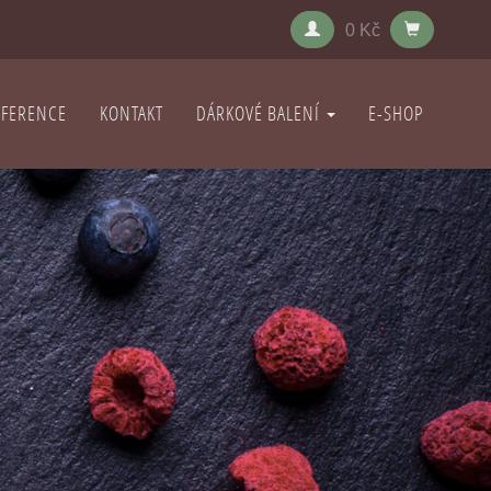
0 Kč
EFERENCE
KONTAKT
DÁRKOVÉ BALENÍ
E-SHOP