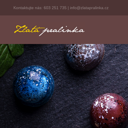
Kontaktujte nás:
603 251 735
|
info@zlatapralinka.cz