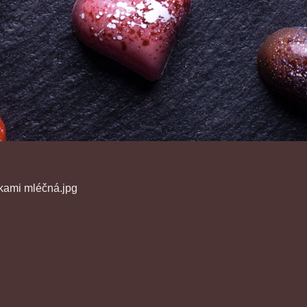
kami mléčná.jpg