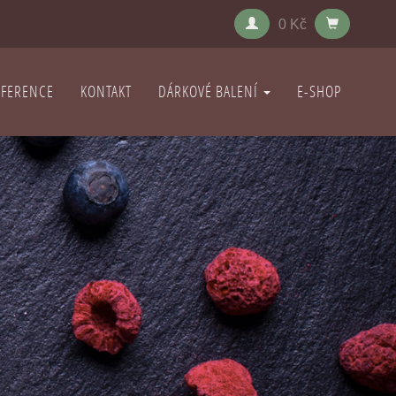
0 Kč
EFERENCE
KONTAKT
DÁRKOVÉ BALENÍ
E-SHOP