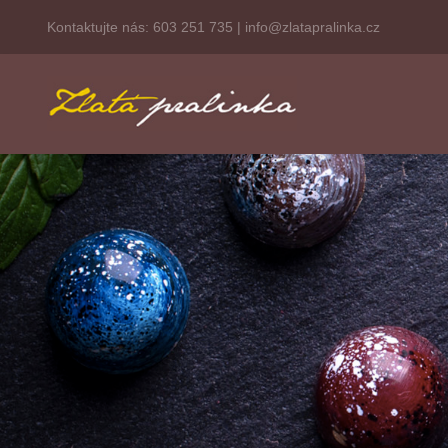
Kontaktujte nás:
603 251 735
|
info@zlatapralinka.cz