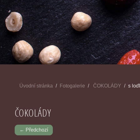
Úvodní stránka
Fotogalerie
ČOKOLÁDY
s loď
ČOKOLÁDY
← Předchozí