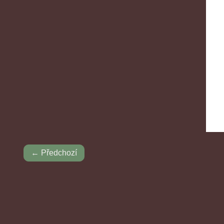
← Předchozí