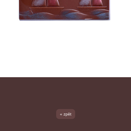
« zpět