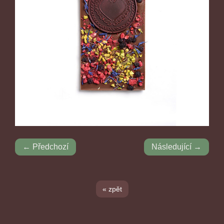
← Předchozí
Následující →
« zpět