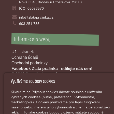
Nová 394 , Brodek u Prostějova 798 07
IČO: 05073570
info@zlatapralinka.cz
603 251 735
Informace o webu
Užití stránek
Ochrana údajů
Obchodní podmínky
Facebook Zlatá pralinka
-
sdílejte náš sen!
© 2016 Jana Klobouková
Využíváme soubory cookies
Kliknutím na Přijmout cookies dáváte souhlas s uložením
vybraných cookies (nutné, preferenční, výkonnostní,
marketingové). Cookies používáme pro lepší fungování
našeho webu, měření jeho výkonnosti a cílení a personalizaci
reklam. To jaké cookies budou uloženy, můžete svobodně