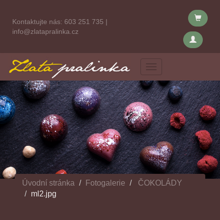
Kontaktujte nás:
603 251 735
|
info@zlatapralinka.cz
Menu
Úvodní stránka
Fotogalerie
ČOKOLÁDY
ml2.jpg