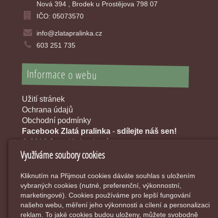
Nová 394 , Brodek u Prostějova 798 07
IČO: 05073570
info@zlatapralinka.cz
603 251 735
Informace o webu
Užití stránek
Ochrana údajů
Obchodní podmínky
Facebook Zlatá pralinka
-
sdílejte náš sen!
© 2016 Jana Klobouková
Využíváme soubory cookies
Kliknutím na Přijmout cookies dáváte souhlas s uložením
vybraných cookies (nutné, preferenční, výkonnostní,
marketingové). Cookies používáme pro lepší fungování
našeho webu, měření jeho výkonnosti a cílení a personalizaci
reklam. To jaké cookies budou uloženy, můžete svobodně