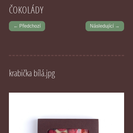
ČOKOLÁDY
← Předchozí
Následující →
krabička bílá.jpg