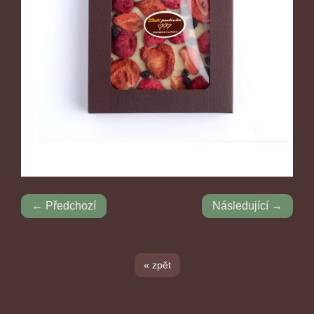
← Předchozí
Následující →
« zpět