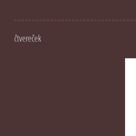
čtvereček