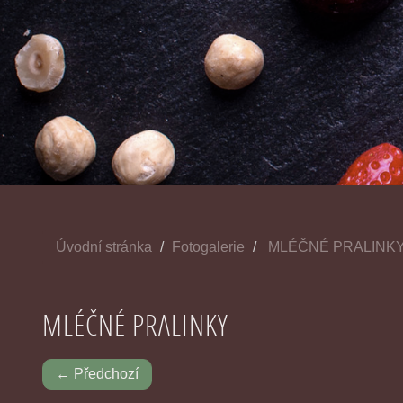
Úvodní stránka
Fotogalerie
MLÉČNÉ PRALINK
MLÉČNÉ PRALINKY
← Předchozí