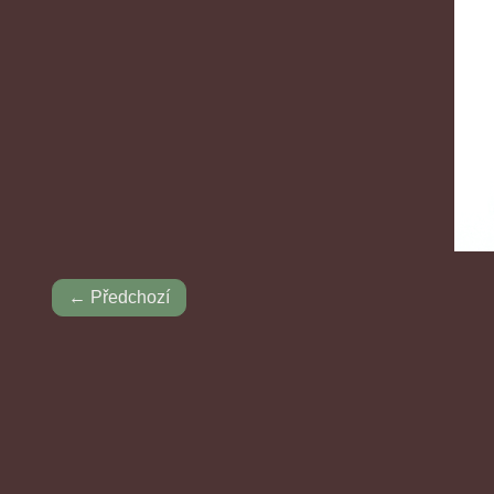
← Předchozí