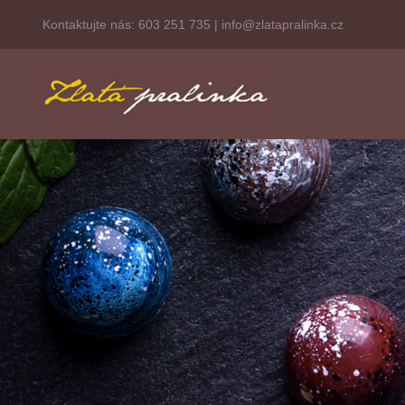
Kontaktujte nás:
603 251 735
|
info@zlatapralinka.cz