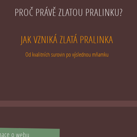
PROČ PRÁVĚ ZLATOU PRALINKU?
JAK VZNIKÁ ZLATÁ PRALINKA
Od kvalitních surovin po výslednou mňamku
mace o webu