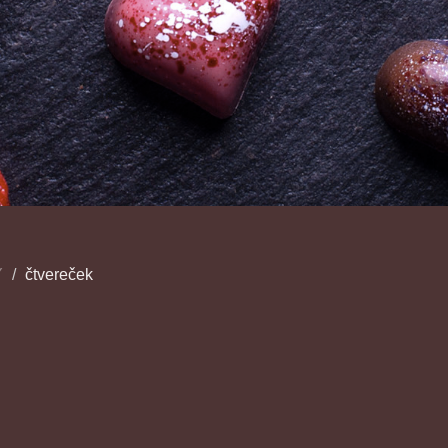
Y
čtvereček