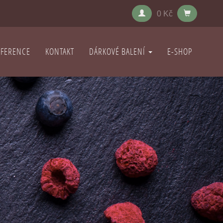
0 Kč
EFERENCE
KONTAKT
DÁRKOVÉ BALENÍ
E-SHOP