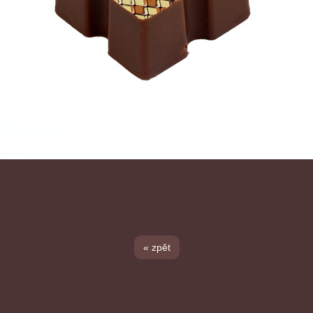
« zpět