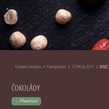
Úvodní stránka
Fotogalerie
ČOKOLÁDY
DSC
ČOKOLÁDY
← Předchozí