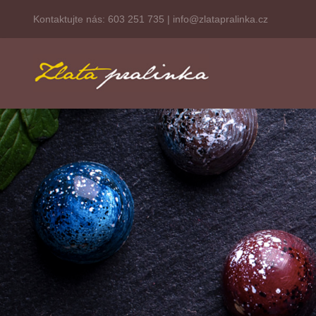
Kontaktujte nás:
603 251 735
|
info@zlatapralinka.cz