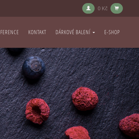
0 Kč
EFERENCE
KONTAKT
DÁRKOVÉ BALENÍ
E-SHOP