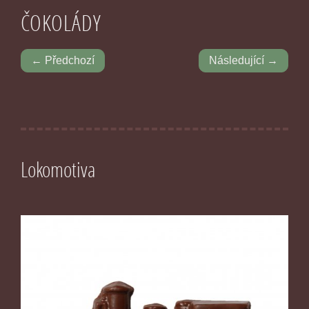
ČOKOLÁDY
← Předchozí
Následující →
Lokomotiva