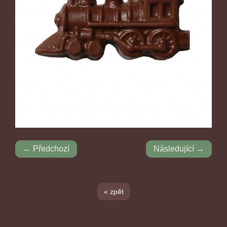
← Předchozí
Následující →
« zpět