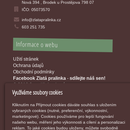
Nová 394 , Brodek u Prostějova 798 07
IČO: 05073570
info@zlatapralinka.cz
603 251 735
Informace o webu
Užití stránek
Ochrana údajů
Obchodní podmínky
Facebook Zlatá pralinka
-
sdílejte náš sen!
© 2016 Jana Klobouková
Využíváme soubory cookies
Kliknutím na Přijmout cookies dáváte souhlas s uložením
vybraných cookies (nutné, preferenční, výkonnostní,
marketingové). Cookies používáme pro lepší fungování
našeho webu, měření jeho výkonnosti a cílení a personalizaci
reklam. To jaké cookies budou uloženy, můžete svobodně