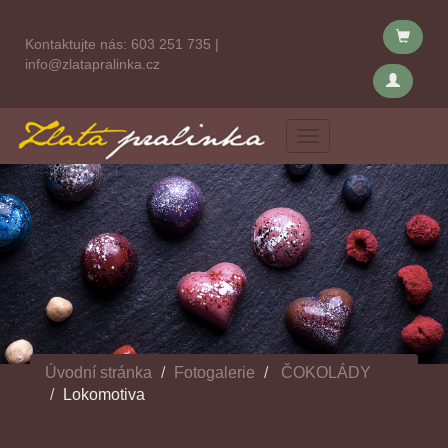
Kontaktujte nás:
603 251 735
|
info@zlatapralinka.cz
Menu
Úvodní stránka
Fotogalerie
ČOKOLÁDY
Lokomotiva