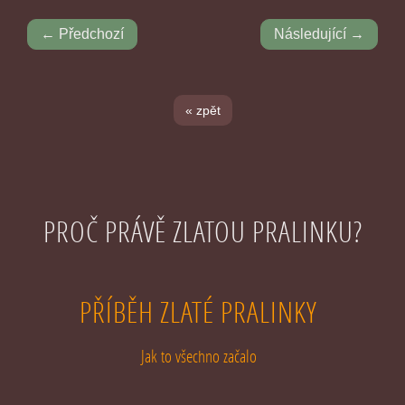
← Předchozí
Následující →
« zpět
PROČ PRÁVĚ ZLATOU PRALINKU?
PŘÍBĚH ZLATÉ PRALINKY
Jak to všechno začalo