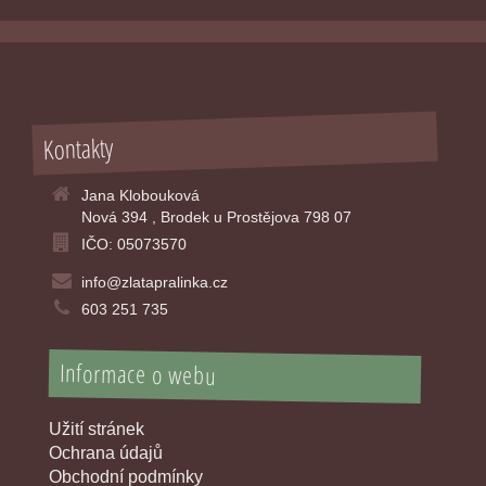
Kontakty
Jana Klobouková
Nová 394 , Brodek u Prostějova 798 07
IČO: 05073570
info@zlatapralinka.cz
603 251 735
Informace o webu
Užití stránek
Ochrana údajů
Obchodní podmínky