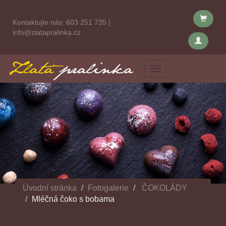
Kontaktujte nás:
603 251 735
|
info@zlatapralinka.cz
Menu
Úvodní stránka
Fotogalerie
ČOKOLÁDY
Mléčná čoko s bobama