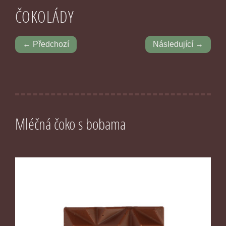
ČOKOLÁDY
← Předchozí
Následující →
Mléčná čoko s bobama