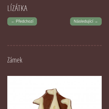
LÍZÁTKA
← Předchozí
Následující →
Zámek