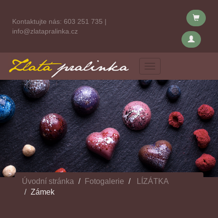
Kontaktujte nás:
603 251 735
|
info@zlatapralinka.cz
Menu
Úvodní stránka
Fotogalerie
LÍZÁTKA
Zámek