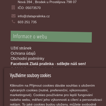
Nová 394 , Brodek u Prostějova 798 07
IČO: 05073570
info@zlatapralinka.cz
603 251 735
Informace o webu
Užití stránek
Ochrana údajů
Obchodní podmínky
Facebook Zlatá pralinka
-
sdílejte náš sen!
© 2016 Jana Klobouková
Využíváme soubory cookies
Kliknutím na Přijmout cookies dáváte souhlas s uložením
vybraných cookies (nutné, preferenční, výkonnostní,
marketingové). Cookies používáme pro lepší fungování
našeho webu, měření jeho výkonnosti a cílení a personalizaci
reklam. To jaké cookies budou uloženy, můžete svobodně