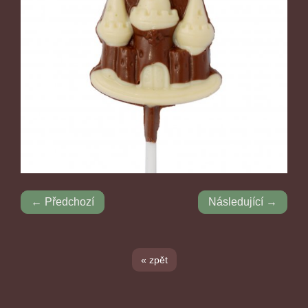
← Předchozí
Následující →
« zpět