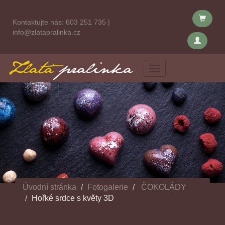
Kontaktujte nás:
603 251 735
|
info@zlatapralinka.cz
Menu
Úvodní stránka
Fotogalerie
ČOKOLÁDY
Hořké srdce s květy 3D