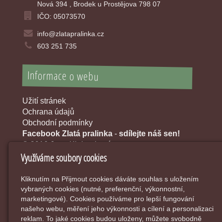
Nová 394 , Brodek u Prostějova 798 07
IČO: 05073570
info@zlatapralinka.cz
603 251 735
Informace o webu
Užití stránek
Ochrana údajů
Obchodní podmínky
Facebook Zlatá pralinka
-
sdílejte náš sen!
© 2016 Jana Klobouková
Využíváme soubory cookies
Kliknutím na Přijmout cookies dáváte souhlas s uložením
vybraných cookies (nutné, preferenční, výkonnostní,
marketingové). Cookies používáme pro lepší fungování
našeho webu, měření jeho výkonnosti a cílení a personalizaci
reklam. To jaké cookies budou uloženy, můžete svobodně