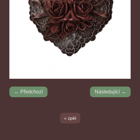
← Předchozí
Následující →
« zpět