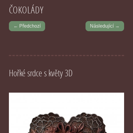
ČOKOLÁDY
← Předchozí
Následující →
Hořké srdce s květy 3D