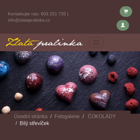
Kontaktujte nás:
603 251 735
|
info@zlatapralinka.cz
Menu
Úvodní stránka
Fotogalerie
ČOKOLÁDY
Bílý střevíček