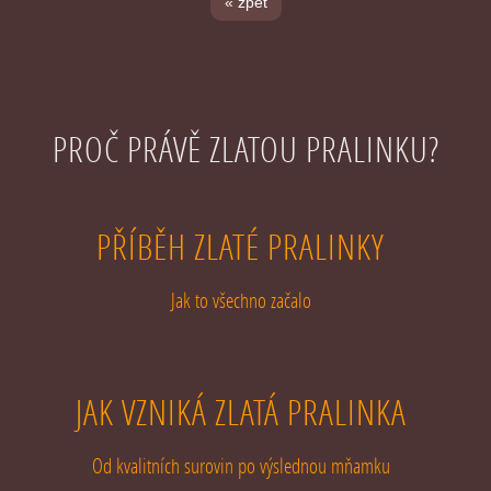
« zpět
PROČ PRÁVĚ ZLATOU PRALINKU?
PŘÍBĚH ZLATÉ PRALINKY
Jak to všechno začalo
JAK VZNIKÁ ZLATÁ PRALINKA
Od kvalitních surovin po výslednou mňamku