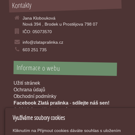
Kontakty
Jana Klobouková
Nová 394 , Brodek u Prostějova 798 07
IČO: 05073570
info@zlatapralinka.cz
603 251 735
Informace o webu
Užití stránek
Ochrana údajů
Obchodní podmínky
Facebook Zlatá pralinka
-
sdílejte náš sen!
© 2016 Jana Klobouková
Využíváme soubory cookies
Kliknutím na Přijmout cookies dáváte souhlas s uložením