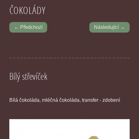
ČOKOLÁDY
← Předchozí
Následující →
Bílý střevíček
Bílá čokoláda, mléčná čokoláda, transfer - zdobení