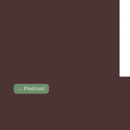
← Předchozí