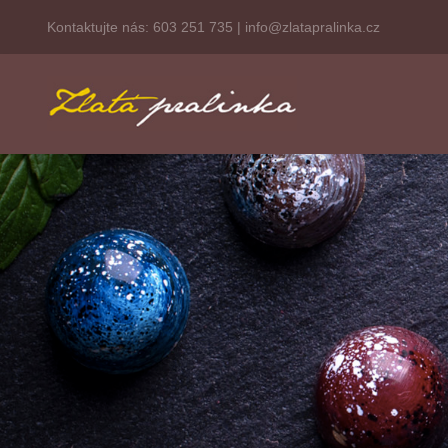
Kontaktujte nás:
603 251 735
|
info@zlatapralinka.cz