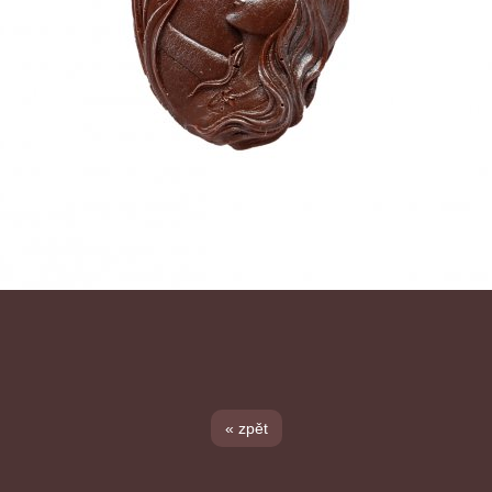
« zpět