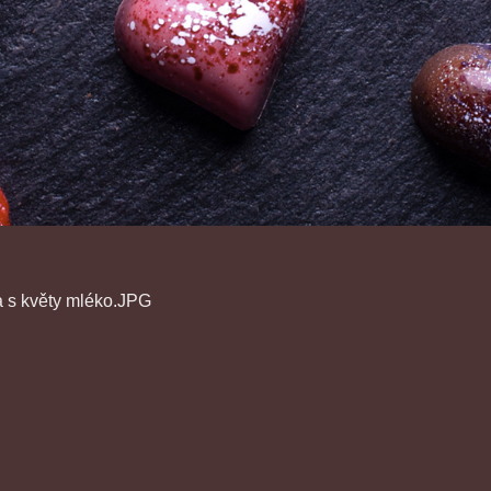
a s květy mléko.JPG