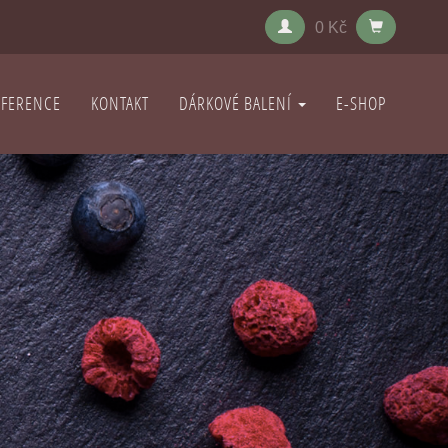
0 Kč
EFERENCE
KONTAKT
DÁRKOVÉ BALENÍ
E-SHOP