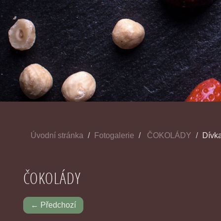
Úvodní stránka
Fotogalerie
ČOKOLÁDY
Dívk
ČOKOLÁDY
← Předchozí